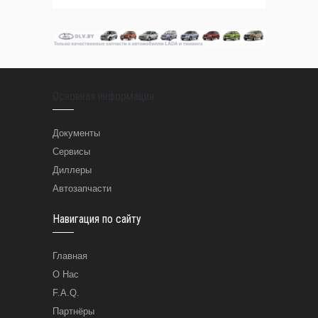
Основная информация
Документы
Сервисы
Диллеры
Автозапчасти
Навигация по сайту
Главная
О Нас
F.A.Q.
Партнёры