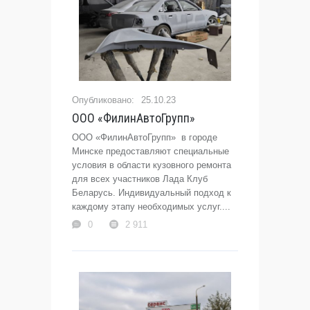
25.10.23
ООО «ФилинАвтоГрупп»
ООО «ФилинАвтоГрупп» в городе
Минске предоставляют специальные
условия в области кузовного ремонта
для всех участников Лада Клуб
Беларусь. Индивидуальный подход к
каждому этапу необходимых услуг....
0
2 911