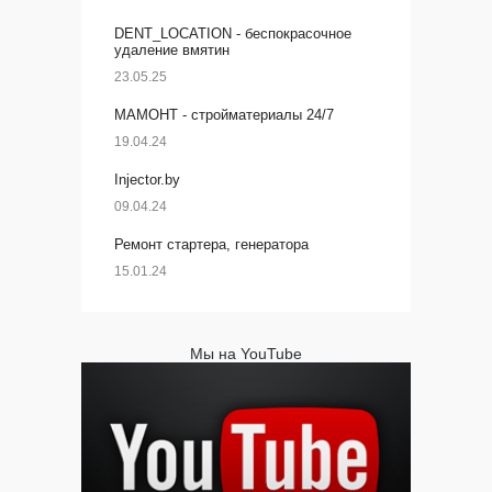
DENT_LOCATION - беспокрасочное
удаление вмятин
23.05.25
МАМОНТ - стройматериалы 24/7
19.04.24
Injector.by
09.04.24
Ремонт стартера, генератора
15.01.24
Мы на YouTube