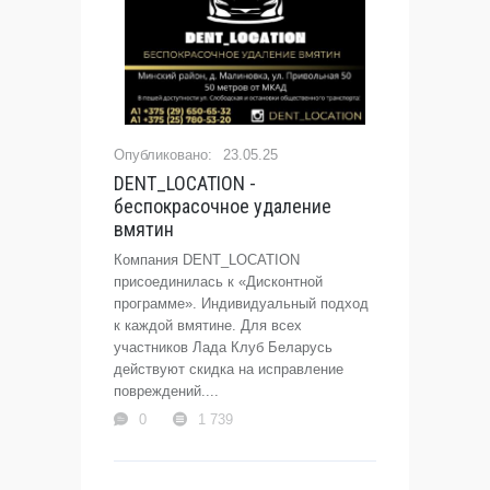
23.05.25
DENT_LOCATION -
беспокрасочное удаление
вмятин
Компания DENT_LOCATION
присоединилась к «Дисконтной
программе». Индивидуальный подход
к каждой вмятине. Для всех
участников Лада Клуб Беларусь
действуют скидка на исправление
повреждений....
0
1 739