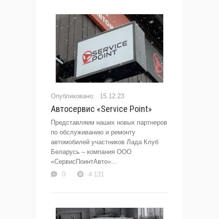
15.12.23
Автосервис «Service Point»
Представляем наших новых партнеров
по обслуживанию и ремонту
автомобилей участников Лада Клуб
Беларусь – компания ООО
«СервисПоинтАвто»...
0
4 131