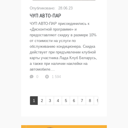
28.06.23
ЧУП АВТО-ПАР
ЧУП АВТО-ПАР присоединились к
«Дисконтной программе» и
предоставляют скидку в размере 10%
от стоимости на услуги по
обслуживанию кондиционера. Скидка
действует при предъявлении клубной
карты участника Лада Клуб Беларусь,
а также при наличии наклейки на
автомобиле....
0
1 594
1
2
3
4
5
6
7
8
9
10
...
17