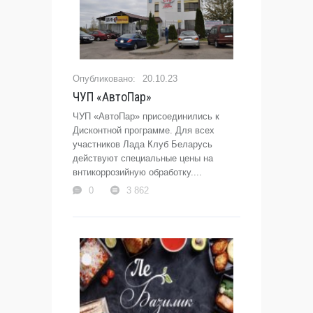
20.10.23
ЧУП «АвтоПар»
ЧУП «АвтоПар» присоединились к
Дисконтной программе. Для всех
участников Лада Клуб Беларусь
действуют специальные цены на
внтикоррозийную обработку....
0
3 862