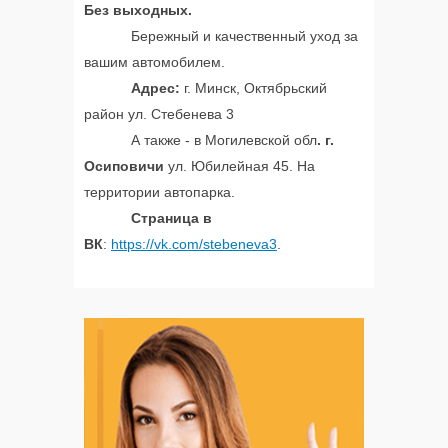
Без выходных.
Бережный и качественный уход за
вашим автомобилем.
Адрес:
г. Минск, Октябрьский
район ул. Стебенева 3
А также - в Могилевской обл
. г.
Осиповичи
ул. Юбилейная 45. На
территории автопарка.
Страница в
ВК
:
https://vk.com/stebeneva3
.