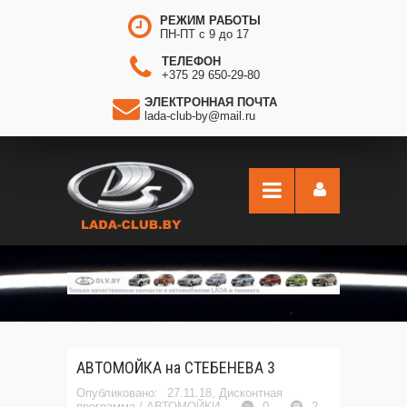
РЕЖИМ РАБОТЫ
ПН-ПТ с 9 до 17
ТЕЛЕФОН
+375 29 650-29-80
ЭЛЕКТРОННАЯ ПОЧТА
lada-club-by@mail.ru
АВТОМОЙКА на СТЕБЕНЕВА 3
27.11.18,
Дисконтная
программа
/
АВТОМОЙКИ
0
2