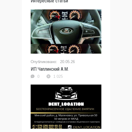
Интересные статьи
20.05.26
ИП Чаплинский А.М.
0
1 025