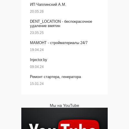
ИП Чаплинский А.М.
20.05.26
DENT_LOCATION - беспокрасочное
удаление вмятин
23.05.25
МАМОНТ - стройматериалы 24/7
19.04.24
Injector.by
09.04.24
Ремонт стартера, генератора
15.01.24
Мы на YouTube