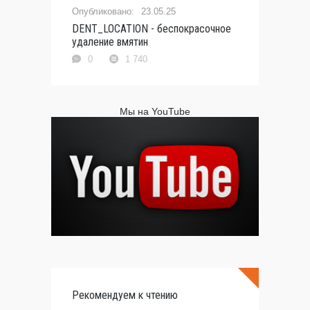
23.05.25
DENT_LOCATION - беспокрасочное
удаление вмятин
0
1 740
Мы на YouTube
Рекомендуем к чтению